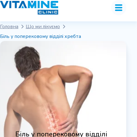
Головна
Що ми лікуємо
Біль у поперековому відділі хребта
Біль у поперековому відділі