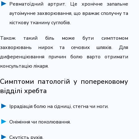
Ревматоїдний артрит. Це хронічне запальне
аутоімунне захворювання, що вражає сполучну та
кісткову тканину суглобів.
Також такий біль може бути симптомом
захворювань нирок та сечових шляхів. Для
диференціювання причин болю варто отримати
консультацію лікаря.
Симптоми патологій у поперековому
відділі хребта
Іррадіація болю на сідниці, стегна чи ноги.
Оніміння чи поколювання.
Скутість рухів.