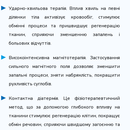
Ударно-хвильова терапія. Вплив хвиль на певні
ділянки тіла активізує кровообіг, стимулює
обмінні процеси та пришвидшує регенерацію
тканин, сприяючи зменшенню запалень і
больових відчуттів.
Високоінтенсивна магнітотерапія. Застосування
сильного магнітного поля дозволяє зменшити
запальні процеси, зняти набряклість, покращити
рухливість суглобів.
Контактна діатермія. Це фізіотерапевтичний
метод, що за допомогою глибокого впливу на
тканини стимулює регенерацію клітин, покращує
обмін речовин, сприяючи швидшому загоєнню та