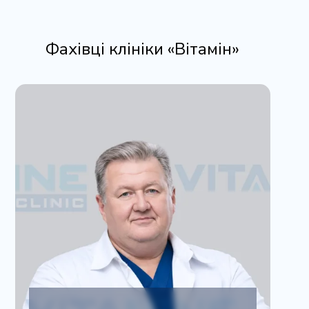
Фахівці клініки «Вітамін»