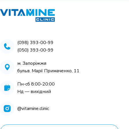
(098) 393-00-99
(050) 393-00-99
м. Запоріжжя
бульв. Марії Примаченко, 11
Пн-cб 8:00-20:00
Нд — вихідний
@vitamine.clinic