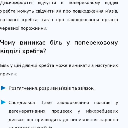
Дискомфортні відчуття в поперековому відділі
хребта можуть свідчити як про пошкодження м’язів,
патології хребта, так і про захворювання органів
черевної порожнини.
Чому виникає біль у поперековому
відділі хребта?
Біль у цій ділянці хребта може виникати з наступних
причин:
Розтягнення, розриви м’язів та зв’язок.
Спондильоз. Таке захворювання полягає у
дегенеративних процесах у міжхребцевих
дисках, що призводять до виникнення наростів