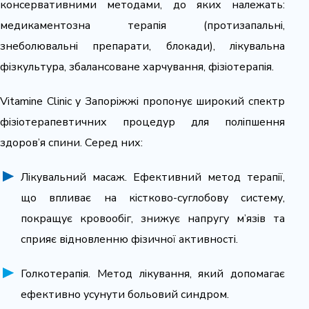
консервативними методами, до яких належать:
медикаментозна терапія (протизапальні,
знеболювальні препарати, блокади), лікувальна
фізкультура, збалансоване харчування, фізіотерапія.
Vitamine Clinic у Запоріжжі пропонує широкий спектр
фізіотерапевтичних процедур для поліпшення
здоров’я спини. Серед них:
Лікувальний масаж. Ефективний метод терапії,
що впливає на кістково-суглобову систему,
покращує кровообіг, знижує напругу м’язів та
сприяє відновленню фізичної активності.
Голкотерапія. Метод лікування, який допомагає
ефективно усунути больовий синдром.