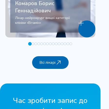
Комаров Борис
Геннадійович
Лікар-нейрохірург вищої категорії
клініки «Вітамін»
Всі лікарі
Час зробити запис до