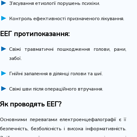
З’ясування етиології порушень психіки.
Контроль ефективності призначеного лікування.
ЕЕГ протипоказання:
Свіжі травматичні пошкодження голови, рани,
забої.
Гнійні запалення в ділянці голови та шиї.
Свіжі шви після операційного втручання.
Як проводять
ЕЕГ
?
Основними перевагами електроенцефалографії є її
безпечність, безболісність і висока інформативність.