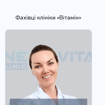
Фахівці клініки «Вітамін»