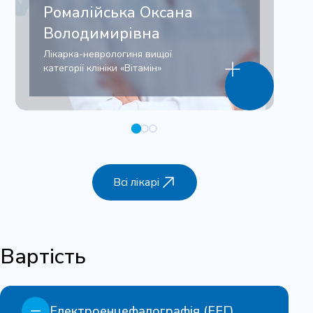
Ромалійська Оксана
Володимирівна
Лікарка-неврологиня вищої
категорії клініки «Вітамін»
Всі лікарі
Вартість
Електроенцефалографія (ЕЕГ)