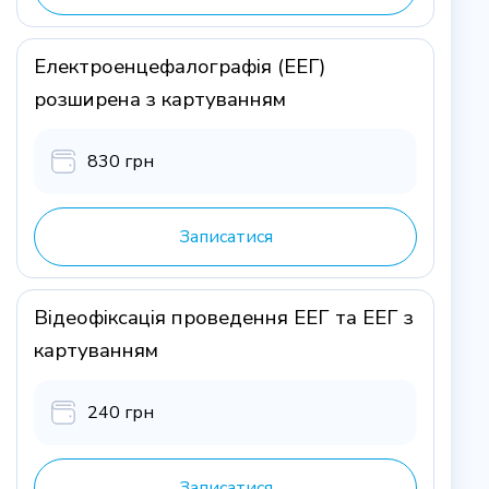
Електроенцефалографія (ЕЕГ)
розширена з картуванням
830 грн
Записатися
Відеофіксація проведення ЕЕГ та ЕЕГ з
картуванням
240 грн
Записатися