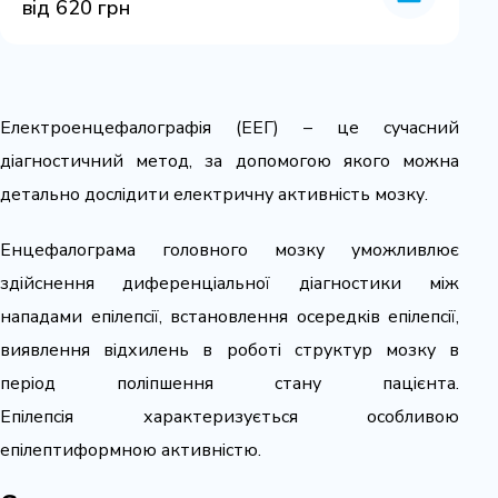
від 620 грн
Електроенцефалографія (ЕЕГ) – це сучасний
діагностичний метод, за допомогою якого можна
детально дослідити електричну активність мозку.
Енцефалограма головного мозку уможливлює
здійснення диференціальної діагностики між
нападами епілепсії, встановлення осередків епілепсії,
виявлення відхилень в роботі структур мозку в
період поліпшення стану пацієнта.
Епілепсія характеризується особливою
епілептиформною активністю.