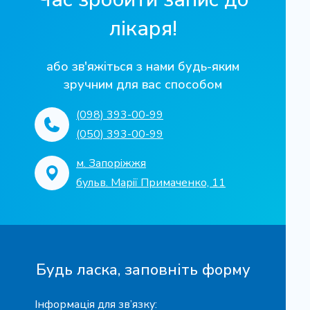
лікаря!
або зв'яжіться з нами будь-яким
зручним для вас способом
(098) 393-00-99
(050) 393-00-99
м. Запоріжжя
бульв. Марії Примаченко, 11
Будь ласка, заповніть форму
Інформація для зв’язку: