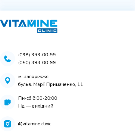
(098) 393-00-99
(050) 393-00-99
м. Запоріжжя
бульв. Марії Примаченко, 11
Пн-cб 8:00-20:00
Нд — вихідний
@vitamine.clinic