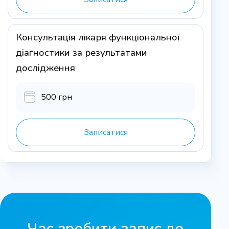
Консультація лікаря функціональної
діагностики за результатами
дослідження
500 грн
Записатися
Час зробити запис до