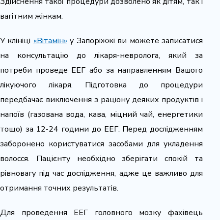
Здійснення такої процедури дозволено як дітям, так і
вагітним жінкам.
У клініці
«Вітамін»
у Запоріжжі ви можете записатися
на консультацію до лікаря-невролога, який за
потреби проведе ЕЕГ або за направленням Вашого
лікуючого лікаря. Підготовка до процедури
передбачає виключення з раціону деяких продуктів і
напоїв (газована вода, кава, міцний чай, енергетики
тощо) за 12-24 години до ЕЕГ. Перед дослідженням
заборонено користуватися засобами для укладення
волосся. Пацієнту необхідно зберігати спокій та
рівновагу під час дослідження, адже це важливо для
отримання точних результатів.
Для проведення ЕЕГ головного мозку фахівець