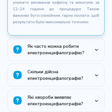
уникати вживання кофеїну та алкоголю за
12–24 години до процедури. Також
важливо бути спокійним, гарно поспати, щоб
результати були максимально точними.
Як часто можна робити
електроенцефалографію?
Скільки дійсна
електроенцефалографія?
Які хвороби виявляє
електроенцефалографія?