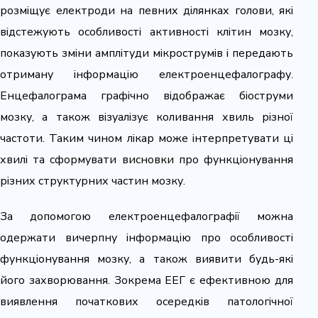
розміщує електроди на певних ділянках голови, які
відстежують особливості активності клітин мозку,
показують зміни амплітуди мікрострумів і передають
отриману інформацію електроенцефалографу.
Енцефалограма графічно відображає біоструми
мозку, а також візуалізує коливання хвиль різної
частоти. Таким чином лікар може інтерпретувати ці
хвилі та сформувати висновки про функціонування
різних структурних частин мозку.
За допомогою електроенцефалографії можна
одержати вичерпну інформацію про особливості
функціонування мозку, а також виявити будь-які
його захворювання. Зокрема ЕЕГ є ефективною для
виявлення початкових осередків патологічної