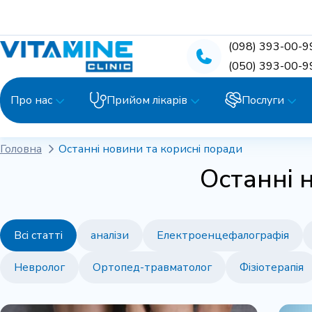
(098) 393-00-9
(050) 393-00-9
Про нас
Прийом лікарів
Послуги
Головна
Останні новини та корисні поради
Останні 
Всі статті
аналізи
Електроенцефалографія
Невролог
Ортопед-травматолог
Фізіотерапія