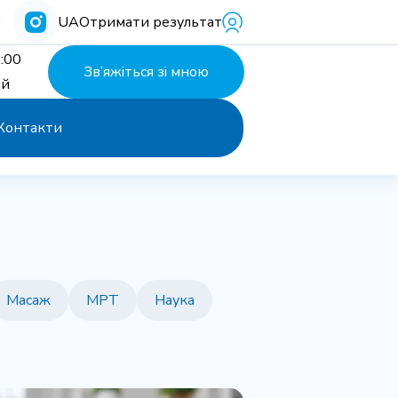
UA
Отримати результат
:00
Зв’яжіться зі мною
ий
Контакти
Масаж
МРТ
Наука