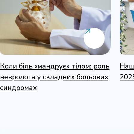
Коли біль «мандрує» тілом: роль
Наш
невролога у складних больових
202
синдромах