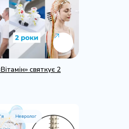
«Вітамін» святкує 2
'я
Невролог