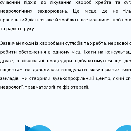
сучасний підхід до лікування хвороб хребта та суг
неврологічних захворювань. Це місце, де не тіль
правильний діагноз, але й зроблять все можливе, щоб пов
та радість руху.
Зазвичай люди із хворобами суглобів та хребта, нервової
робити обстеження в одному місці, їхати на консульта
друге, а лікувальні процедури відбуватимуться ще д
пацієнтам не доводилося відвідувати кілька різних клі
закладів, ми створили вузькопрофільний центр, який спе
неврології, травматології та фізіотерапії.