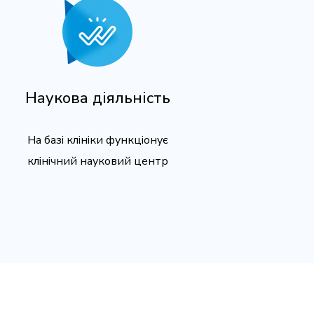
Наукова діяльність
На базі клініки функціонує
клінічний науковий центр