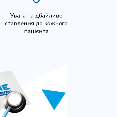
Увага та дбайливе
ставлення до кожного
пацієнта