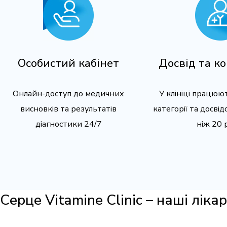
Особистий кабінет
Досвід та к
Онлайн-доступ до медичних
У клініці працюют
висновків та результатів
категорії та досві
діагностики 24/7
ніж 20 
Серце Vitamine Clinic – наші лікар