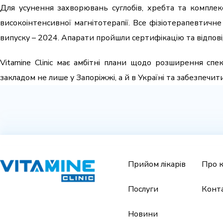
Для усунення захворювань суглобів, хребта та комплек
високоінтенсивної магнітотерапії. Все фізіотерапевтичн
випуску – 2024. Апарати пройшли сертифікацію та відпов
Vitamine Clinic має амбітні плани щодо розширення с
закладом не лише у Запоріжжі, а й в Україні та забезпечит
Прийом лікарів
Про к
Послуги
Конт
Новини