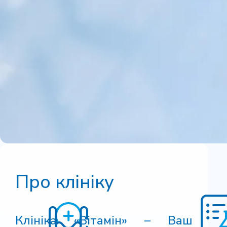
Про клініку
Клініка «Вітамін» – Ваш