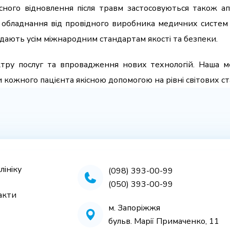
сного відновлення після травм застосовуються також ап
е обладнання від провідного виробника медичних систем 
ідають усім міжнародним стандартам якості та безпеки.
пектру послуг та впровадження нових технологій. Наша
и кожного пацієнта якісною допомогою на рівні світових ст
лініку
(098) 393-00-99
(050) 393-00-99
акти
м. Запоріжжя
бульв. Марії Примаченко, 11