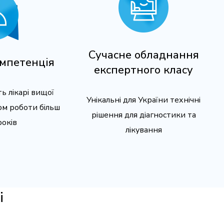
Сучасне обладнання
омпетенція
експертного класу
ь лікарі вищої
Унікальні для України технічні
дом роботи більш
рішення для діагностики та
років
лікування
і