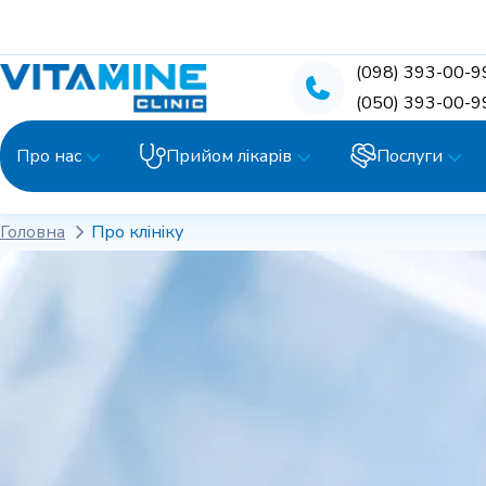
(098) 393-00-9
(050) 393-00-9
Про нас
Прийом лікарів
Послуги
Головна
Про клініку