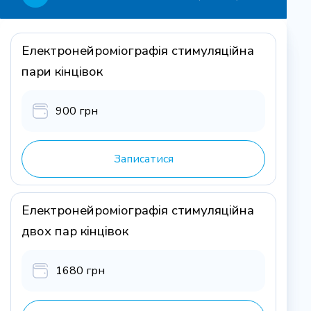
Електронейроміографія стимуляційна
пари кінцівок
900 грн
Записатися
Електронейроміографія стимуляційна
двох пар кінцівок
1680 грн