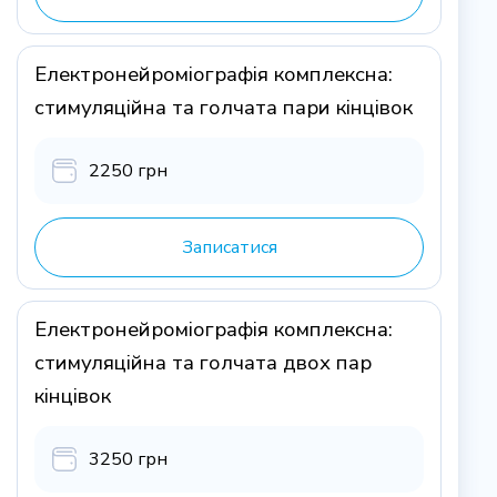
Електронейроміографія комплексна:
стимуляційна та голчата пари кінцівок
2250 грн
Записатися
Електронейроміографія комплексна:
стимуляційна та голчата двох пар
кінцівок
3250 грн