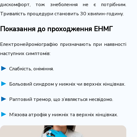
дискомфорт, тож знеболення не є потрібним.
Тривалість процедури становить 30 хвилин-годину.
Показання до проходження ЕНМГ
Електронейроміографію призначають при наявності
наступних симптомів:
Слабкість, оніміння.
Больовий синдром у нижніх чи верхніх кінцівках.
Раптовий тремор, що з’являється несвідомо.
М’язова атрофія у нижніх та верхніх кінцівках.