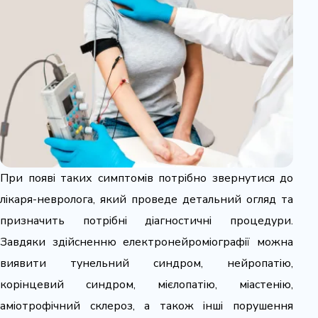
При появі таких симптомів потрібно звернутися до
лікаря-невролога, який проведе детальний огляд та
призначить потрібні діагностичні процедури.
Завдяки здійсненню електронейроміографії можна
виявити тунельний синдром, нейропатію,
корінцевий синдром, мієлопатію, міастенію,
аміотрофічний склероз, а також інші порушення