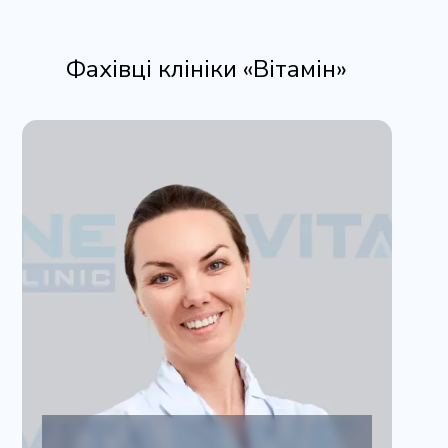
Фахівці клініки «Вітамін»