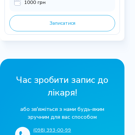
1000 грн
Записатися
Час зробити запис до
лікаря!
або зв'яжіться з нами будь-яким
зручним для вас способом
(098) 393-00-99