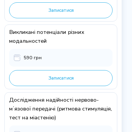
Записатися
Викликані потенціали різних
модальностей
590 грн
Записатися
Дослідження надійності нервово-
мʼязової передачі (ритмова стимуляція,
тест на міастенію)