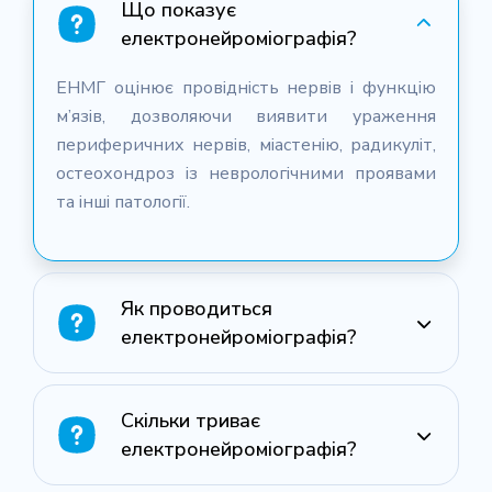
Що показує
електронейроміографія?
ЕНМГ оцінює провідність нервів і функцію
м’язів, дозволяючи виявити ураження
периферичних нервів, міастенію, радикуліт,
остеохондроз із неврологічними проявами
та інші патології.
Як проводиться
електронейроміографія?
Скільки триває
електронейроміографія?