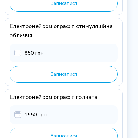
Записатися
Електронейроміографія стимуляційна
обличчя
850 грн
Записатися
Електронейроміографія голчата
1550 грн
Записатися