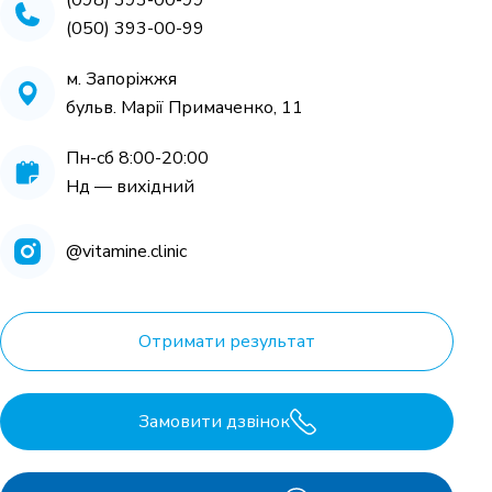
(050) 393-00-99
м. Запоріжжя
бульв. Марії Примаченко, 11
Пн-cб 8:00-20:00
Нд — вихідний
@vitamine.clinic
Отримати результат
Замовити дзвінок