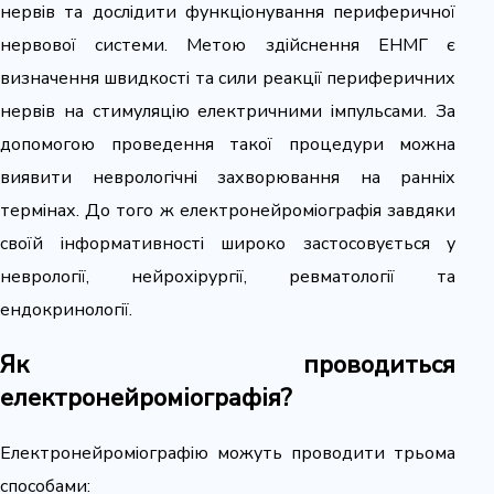
нервів та дослідити функціонування периферичної
нервової системи. Метою здійснення ЕНМГ є
визначення швидкості та сили реакції периферичних
нервів на стимуляцію електричними імпульсами. За
допомогою проведення такої процедури можна
виявити неврологічні захворювання на ранніх
термінах. До того ж електронейроміографія завдяки
своїй інформативності широко застосовується у
неврології, нейрохірургії, ревматології та
ендокринології.
Як проводиться
електронейроміографія?
Електронейроміографію можуть проводити трьома
способами: