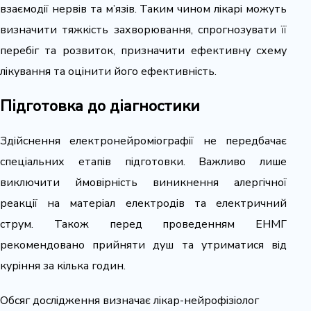
взаємодії нервів та м’язів. Таким чином лікарі можуть
визначити тяжкість захворювання, спрогнозувати її
перебіг та розвиток, призначити ефективну схему
лікування та оцінити його ефективність.
Підготовка до діагностики
Здійснення електронейроміографії не передбачає
спеціальних етапів підготовки. Важливо лише
виключити ймовірність виникнення алергічної
реакції на матеріал електродів та електричний
струм. Також перед проведенням ЕНМГ
рекомендовано прийняти душ та утриматися від
куріння за кілька годин.
Обсяг дослідження визначає лікар-нейрофізіолог