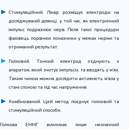
Стимуляційний. Лікар розміщує електроди на
досліджуваній ділянці, у той час, як електричний
імпульс подразнює нерв. Після такої процедури
фахівець порівнює показники у межах норми та
отриманий результат.
Голковий. Тонкий електрод з’єднують з
апаратом, який зчитує імпульси, та вводять у м’яз.
Таким чином можна дослідити активність м’яза у
стані спокою та під час напруження.
Комбінований. Цей метод поєднує голковий та
стимуляційний способи.
Голкова ЕНМГ викликає лише незначний