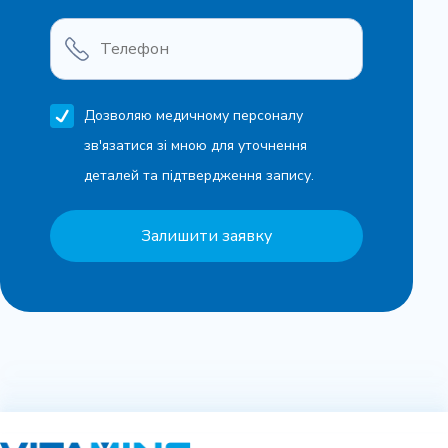
Дозволяю медичному персоналу
зв'язатися зі мною для уточнення
деталей та підтвердження запису.
Залишити заявку