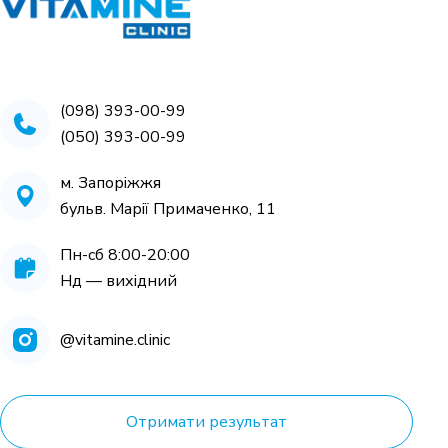
(098) 393-00-99
(050) 393-00-99
м. Запоріжжя
бульв. Марії Примаченко, 11
Пн-cб 8:00-20:00
Нд — вихідний
@vitamine.clinic
Отримати результат