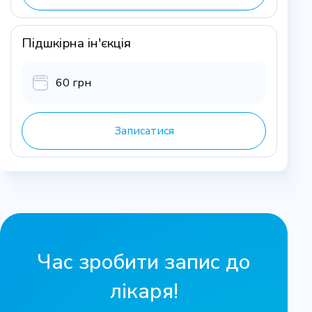
Підшкірна ін'єкція
60 грн
Записатися
Час зробити запис до
лікаря!