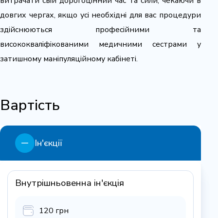
витрачати свій дорогоцінний час та сили, чекаючи в
довгих чергах, якщо усі необхідні для вас процедури
здійснюються професійними та
висококваліфікованими медичними сестрами у
затишному маніпуляційному кабінеті.
Вартість
Ін'єкції
Внутрішньовенна ін'єкція
120 грн