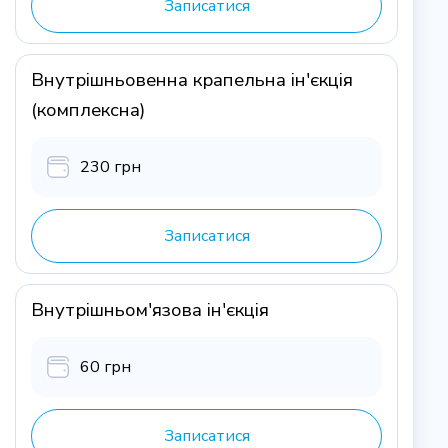
Записатися
Внутрішньовенна крапельна ін'єкція
(комплексна)
230 грн
Записатися
Внутрішньом'язова ін'єкція
60 грн
Записатися