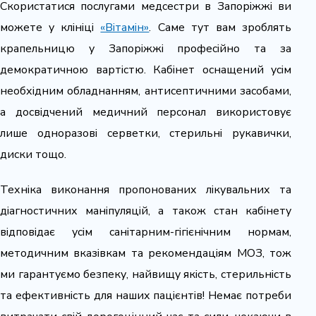
Скористатися послугами медсестри в Запоріжжі ви
можете у клініці
«Вітамін»
. Саме тут вам зроблять
крапельницю у Запоріжжі професійно та за
демократичною вартістю. Кабінет оснащений усім
необхідним обладнанням, антисептичними засобами,
а досвідчений медичний персонал використовує
лише одноразові серветки, стерильні рукавички,
диски тощо.
Техніка виконання пропонованих лікувальних та
діагностичних маніпуляцій, а також стан кабінету
відповідає усім санітарним-гігієнічним нормам,
методичним вказівкам та рекомендаціям МОЗ, тож
ми гарантуємо безпеку, найвищу якість, стерильність
та ефективність для наших пацієнтів! Немає потреби