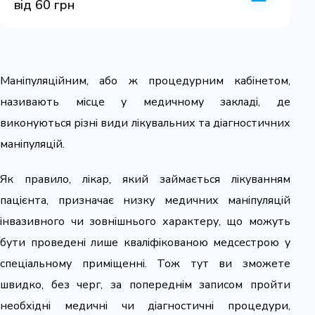
від 60 грн
Маніпуляційним, або ж процедурним кабінетом,
називають місце у медичному закладі, де
виконуються різні види лікувальних та діагностичних
маніпуляцій.
Як правило, лікар, який займається лікуванням
пацієнта, призначає низку медичних маніпуляцій
інвазивного чи зовнішнього характеру, що можуть
бути проведені лише кваліфікованою медсестрою у
спеціальному приміщенні. Тож тут ви зможете
швидко, без черг, за попереднім записом пройти
необхідні медичні чи діагностичні процедури,