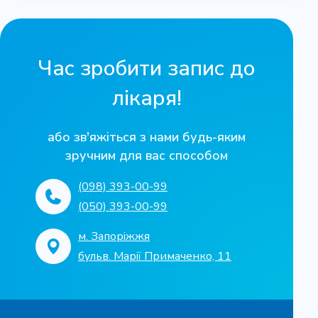
Час зробити запис до
лікаря!
або зв'яжіться з нами будь-яким
зручним для вас способом
(098) 393-00-99
(050) 393-00-99
м. Запоріжжя
бульв. Марії Примаченко, 11