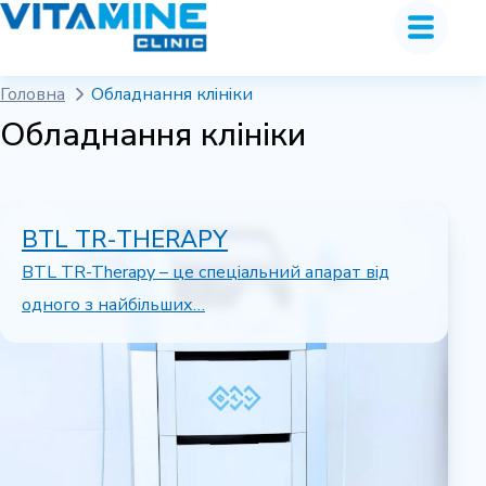
Головна
Обладнання клініки
Обладнання клініки
BTL TR-THERAPY
BTL TR-Therapy – це спеціальний апарат від
одного з найбільших…