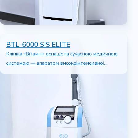
BTL-6000 SIS ELITE
Клініка «Вітамін» оснащена сучасною медичною
системою — апаратом високоінтенсивної
магнітотерапії…