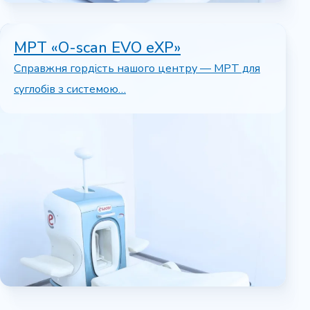
МРТ «O-scan EVO eXP»
Справжня гордість нашого центру — МРТ для
суглобів з системою…