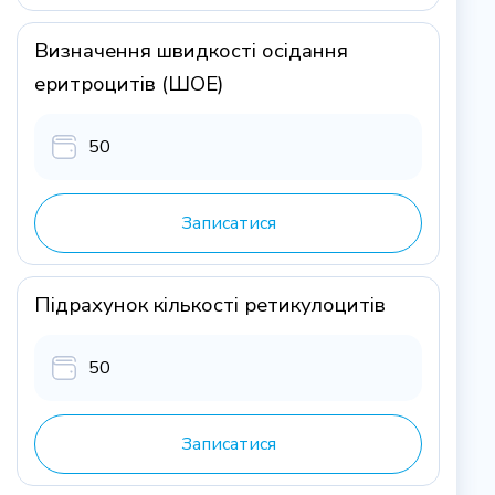
Визначення швидкості осідання
еритроцитів (ШОЕ)
50
Записатися
Підрахунок кількості ретикулоцитів
50
Записатися