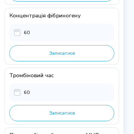
Концентрація фібриногену
60
Записатися
Тромбіновий час
60
Записатися