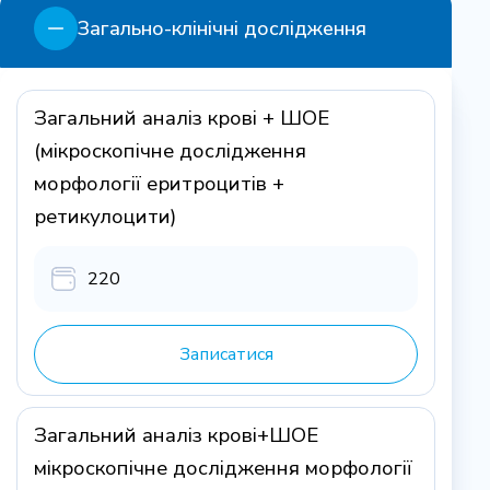
Загально-клінічні дослідження
Загальний аналіз крові + ШОЕ
(мікроскопічне дослідження
морфології еритроцитів +
ретикулоцити)
220
Записатися
Загальний аналіз крові+ШОЕ
мікроскопічне дослідження морфології