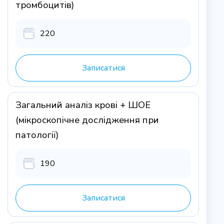
тромбоцитів)
220
Записатися
Загальний аналіз крові + ШОЕ
(мікроскопічне дослідження при
патології)
190
Записатися