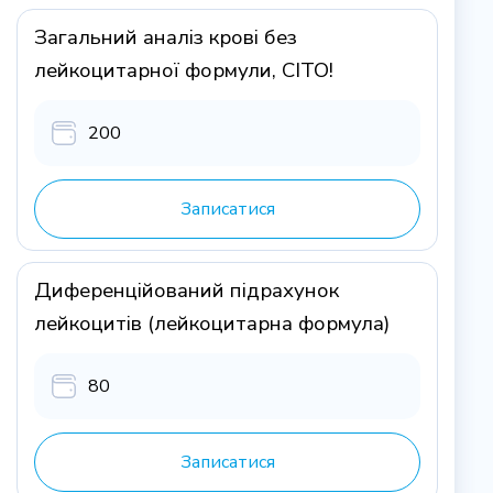
Загальний аналіз крові без
лейкоцитарної формули, CITO!
200
Записатися
Диференційований підрахунок
лейкоцитів (лейкоцитарна формула)
80
Записатися