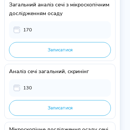
Загальний аналіз сечі з мікроскопічним
дослідженням осаду
170
Записатися
Аналіз сечі загальний, скринінг
130
Записатися
Мікроскопічне дослідження осаду сечі