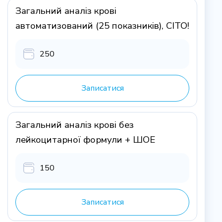
Загальний аналіз крові
автоматизований (25 показників), CITO!
250
Записатися
Загальний аналіз крові без
лейкоцитарної формули + ШОЕ
150
Записатися