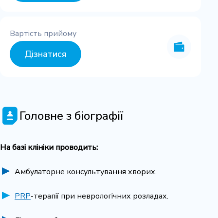
Вартість прийому
Дізнатися
Головне з біографії
На базі клініки проводить:
Амбулаторне консультування хворих.
PRP
-терапії при неврологічних розладах.