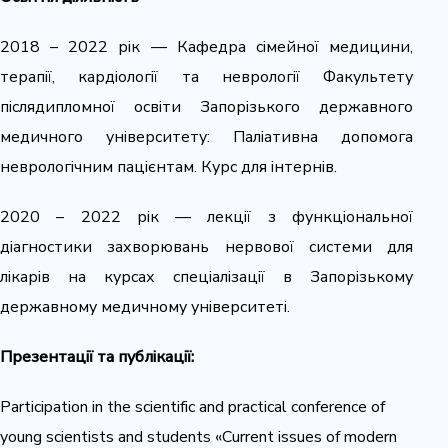
2018 – 2022 рік — Кафедра сімейної медицини,
терапії, кардіології та неврології Факультету
післядипломної освіти Запорізького державного
медичного університету: Паліативна допомога
неврологічним пацієнтам. Курс для інтернів.
2020 – 2022 рік — лекції з функціональної
діагностики захворювань нервової системи для
лікарів на курсах спеціалізації в Запорізькому
державному медичному університеті.
Презентації та публікації:
Participation in the scientific and practical conference of
young scientists and students «Current issues of modern