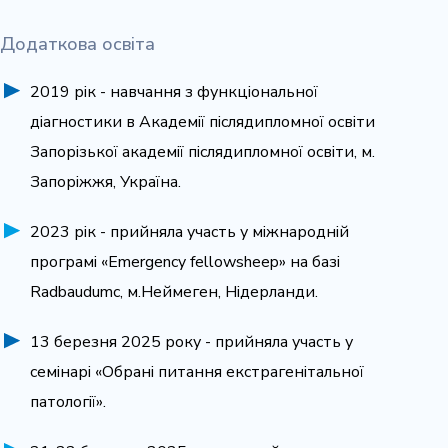
Додаткова освіта
2019 рік - навчання з функціональної
діагностики в Академії післядипломної освіти
Запорізької академії післядипломної освіти, м.
Запоріжжя, Україна.
2023 рік - прийняла участь у міжнародній
програмі «Emergency fellowsheep» на базі
Radbaudumc, м.Неймеген, Нідерланди.
13 березня 2025 року - прийняла участь у
семінарі «Обрані питання екстрагенітальної
патології».