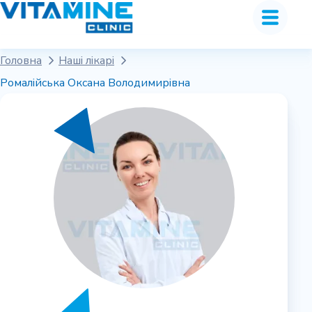
Головна
Наші лікарі
Ромалійська Оксана Володимирівна