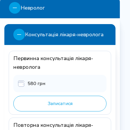
Невролог
Консультація лікаря-невролога
Первинна консультація лікаря-
невролога
580 грн
Записатися
Повторна консультація лікаря-