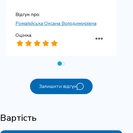
Відгук про:
Ромалійська Оксана Володимирівна
Оцінка:
Залишити відгук
Вартість