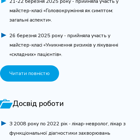
21-22 березня 2025 року - прийняла участь у
майстер-класі «Головокружіння як симптом:
загальні аспекти».
26 березня 2025 року - прийняла участь у
майстер-класі «Уникнення ризиків у лікуванні
«складних» пацієнтів».
Читати повністю
Досвід роботи
З 2008 року по 2022 рік - лікар-невролог, лікар з
функціональної діагностики захворювань