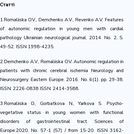
Статті
1.Romaliiska O.V., Demchenko A.V., Revenko A.V. Features
of autonomic regulation in young men with cardial
pathology Ukrainian neurological journal. 2014. No. 2. S.
49-52. ISSN 1998-4235.
2.Demchenko A.V., Romaliiska O.V. Autonomic regulation in
patients with chronic cerebral ischemia Neurology and
Neurosurgery. Eastern Europe. 2016. No. 6(1). pp. 29-38.
ISSN: 2226-0838 ISSN: 2414-3588.
3.Romaliiska O., Gorbatkova N., Yarkova S. Psycho-
vegetative status in young women with functional
disorders of gastrointestinal tract. Sciences of
Europe.2020. No. 57-1 (57) / from 15-20. ISSN 3162-