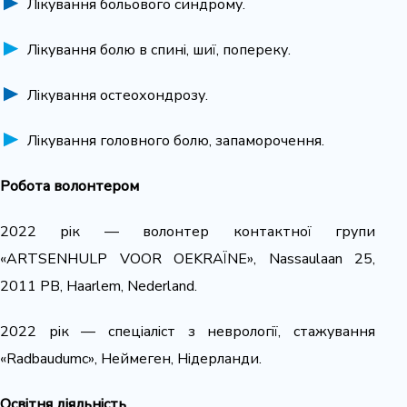
Лікування больового синдрому.
Лікування болю в спині, шиї, попереку.
Лікування остеохондрозу.
Лікування головного болю, запаморочення.
Робота волонтером
2022 рік — волонтер контактної групи
«ARTSENHULP VOOR OEKRAÏNE», Nassaulaan 25,
2011 PB, Haarlem, Nederland.
2022 рік — спеціаліст з неврології, стажування
«Radbaudumc», Неймеген, Нідерланди.
Освітня діяльність