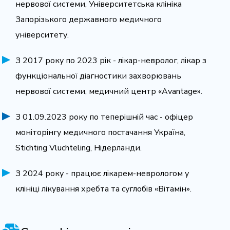
нервової системи, Університетська клініка
Запорізького державного медичного
університету.
З 2017 року по 2023 рік - лікар-невролог, лікар з
функціональної діагностики захворювань
нервової системи, медичний центр «Avantage».
З 01.09.2023 року по теперішній час - офіцер
моніторінгу медичного постачання Україна,
Stichting Vluchteling, Нідерланди.
З 2024 року - працює лікарем-неврологом у
клініці лікування хребта та суглобів «Вітамін».