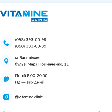
(098) 393-00-99
(050) 393-00-99
м. Запоріжжя
бульв. Марії Примаченко, 11
Пн-cб 8:00-20:00
Нд — вихідний
@vitamine.clinic