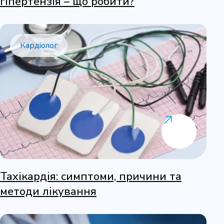
гіпертензія – що робити?
Кардіолог
Тахікардія: симптоми, причини та
методи лікування