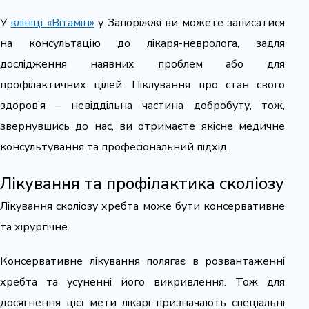
У
клініці «Вітамін»
у Запоріжжі ви можете записатися
на консультацію до лікаря-невролога, задля
дослідження наявних проблем або для
профілактичних цілей. Піклування про стан свого
здоров’я – невіддільна частина добробуту, тож,
звернувшись до нас, ви отримаєте якісне медичне
консультування та професіональний підхід.
Лікування та профілактика сколіозу
Лікування сколіозу хребта може бути консервативне
та хірургічне.
Консервативне лікування полягає в розвантаженні
хребта та усуненні його викривлення. Тож для
досягнення цієї мети лікарі призначають спеціальні