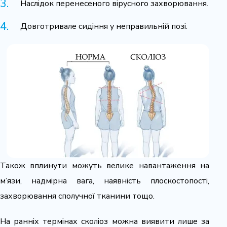
Наслідок перенесеного вірусного захворювання.
Довготривале сидіння у неправильній позі.
Також вплинути можуть велике навантаження на
м’язи, надмірна вага, наявність плоскостопості,
захворювання сполучної тканини тощо.
На ранніх термінах сколіоз можна виявити лише за