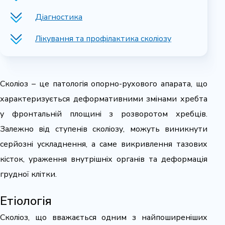
Діагностика
Лікування та профілактика сколіозу
Сколіоз – це патологія опорно-рухового апарата, що
характеризується деформативними змінами хребта
у фронтальній площині з розворотом хребців.
Залежно від ступенів сколіозу, можуть виникнути
серйозні ускладнення, а саме викривлення тазових
кісток, ураження внутрішніх органів та деформація
грудної клітки.
Етіологія
Сколіоз, що вважається одним з найпоширеніших