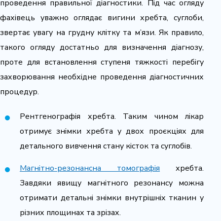
проведення правильної діагностики. Під час огляду
фахівець уважно оглядає вигини хребта, суглоби,
звертає увагу на грудну клітку та м’язи. Як правило,
такого огляду достатньо для визначення діагнозу,
проте для встановлення ступеня тяжкості перебігу
захворювання необхідне проведення діагностичних
процедур.
Рентгенографія хребта. Таким чином лікар
отримує знімки хребта у двох проєкціях для
детального вивчення стану кісток та суглобів.
Магнітно-резонансна томографія
хребта.
Завдяки явищу магнітного резонансу можна
отримати детальні знімки внутрішніх тканин у
різних площинах та зрізах.