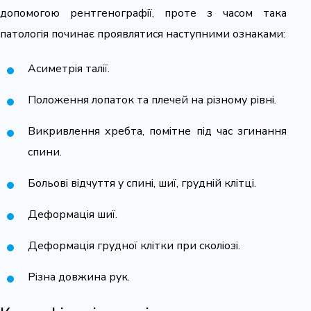
допомогою рентгенографії, проте з часом така
патологія починає проявлятися наступними ознаками:
Асиметрія талії.
Положення лопаток та плечей на різному рівні.
Викривлення хребта, помітне під час згинання
спини.
Больові відчуття у спині, шиї, грудній клітці.
Деформація шиї.
Деформація грудної клітки при сколіозі.
Різна довжина рук.