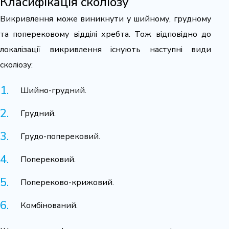
Класифікація сколіозу
Викривлення може виникнути у шийному, грудному
та поперековому відділі хребта. Тож відповідно до
локалізації викривлення існують наступні види
сколіозу:
Шийно-грудний.
Грудний.
Грудо-поперековий.
Поперековий.
Попереково-крижовий.
Комбінований.