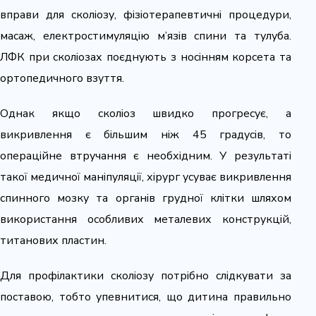
вправи для сколіозу, фізіотерапевтичні процедури,
масаж, електростимуляцію м’язів спини та тулуба.
ЛФК при сколіозах поєднують з носінням корсета та
ортопедичного взуття.
Однак якщо сколіоз швидко прогресує, а
викривлення є більшим ніж 45 градусів, то
операційне втручання є необхідним. У результаті
такої медичної маніпуляції, хірург усуває викривлення
спинного мозку та органів грудної клітки шляхом
використання особливих металевих конструкцій,
титанових пластин.
Для профілактики сколіозу потрібно слідкувати за
поставою, тобто упевнитися, що дитина правильно