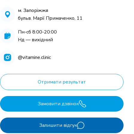
м. Запоріжжя
бульв. Марії Примаченко, 11
Пн-cб 8:00-20:00
Нд — вихідний
@vitamine.clinic
Отримати результат
Замовити дзвінок
Залишити відгук