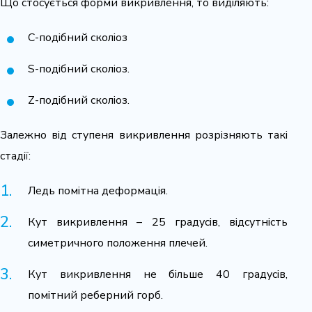
Що стосується форми викривлення, то виділяють:
С-подібний сколіоз
S-подібний сколіоз.
Z-подібний сколіоз.
Залежно від ступеня викривлення розрізняють такі
стадії:
Ледь помітна деформація.
Кут викривлення – 25 градусів, відсутність
симетричного положення плечей.
Кут викривлення не більше 40 градусів,
помітний реберний горб.