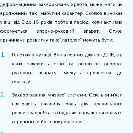
деформаційних захворювань хребта, може мати як
вроджений, так і набутий характер. Сколіоз виникає
у віці від 5 до 15 років, тобто в період, коли активно
формується опорно-руховий апарат. Отже,
причинами розвитку такої патології можуть бути:
Генетичні мутації. Зміна певних ділянок ДНК, від
яких залежить стан та розвиток опорно-
рухового апарату, можуть призвести до
сколіозу.
Захворювання м’язової системи. Оскільки м’язи
відіграють важливу роль для правильного
розвитку хребта, то будь-які порушення можуть
спричинити його викривлення.