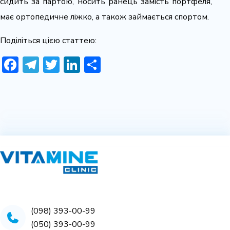
сидить за партою, носить ранець замість портфеля,
має ортопедичне ліжко, а також займається спортом.
Поділіться цією статтею:
Facebook
Telegram
Twitter
LinkedIn
Share
(098) 393-00-99
(050) 393-00-99