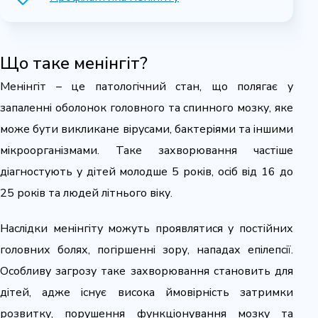
Що таке менінгіт?
Менінгіт – це патологічний стан, що полягає у
запаленні оболонок головного та спинного мозку, яке
може бути викликане вірусами, бактеріями та іншими
мікроорганізмами. Таке захворювання частіше
діагностують у дітей молодше 5 років, осіб від 16 до
25 років та людей літнього віку.
Наслідки менінгіту можуть проявлятися у постійних
головних болях, погіршенні зору, нападах епілепсії.
Особливу загрозу таке захворювання становить для
дітей, адже існує висока ймовірність затримки
розвитку, порушення функціонування мозку та