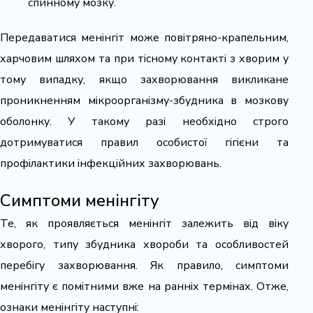
спинному мозку.
Передаватися менінгіт може повітряно-крапельним,
харчовим шляхом та при тісному контакті з хворим у
тому випадку, якщо захворювання викликане
проникненням мікроорганізму-збудника в мозкову
оболонку. У такому разі необхідно строго
дотримуватися правил особистої гігієни та
профілактики інфекційних захворювань.
Симптоми менінгіту
Те, як проявляється менінгіт залежить від віку
хворого, типу збудника хвороби та особливостей
перебігу захворювання. Як правило, симптоми
менінгіту є помітними вже на ранніх термінах. Отже,
ознаки менінгіту наступні: