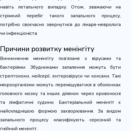
навіть летального випадку. Отож, зважаючи на
стрімкий перебіг такого запального процесу,
потрібно своєчасно звернутися до лікаря-невролога
чи інфекціоніста.
Причини розвитку менінгіту
Виникнення менінгіту пов’язане з вірусами та
бактеріями. Збудниками запалення можуть бути
стрептококи, нейсерії, ентеровіруси чи коксаки. Такі
мікроорганізми можуть переміщуватися в оболонках
головного мозку та інших ділянок через кровоносні
та лімфатичні судини. Бактеріальний менінгіт є
найскладнішою формою захворювання. За видом
запального процесу класифікують серозний та
гнійний менінгіт.