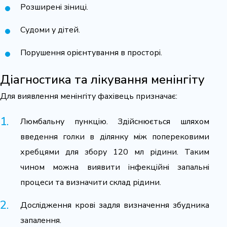
Розширені зіниці.
Судоми у дітей.
Порушення орієнтування в просторі.
Діагностика та лікування менінгіту
Для виявлення менінгіту фахівець призначає:
Люмбальну пункцію. Здійснюється шляхом
введення голки в ділянку між поперековими
хребцями для збору 120 мл рідини. Таким
чином можна виявити інфекційні запальні
процеси та визначити склад рідини.
Дослідження крові задля визначення збудника
запалення.