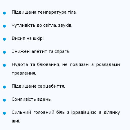
Підвищена температура тіла.
Чутливість до світла, звуків.
Висип на шкірі.
Знижені апетит та спрага.
Нудота та блювання, не пов’язані з розладами
травлення.
Підвищене серцебиття.
Сонливість вдень.
Сильний головний біль з іррадіацією в ділянку
шиї.