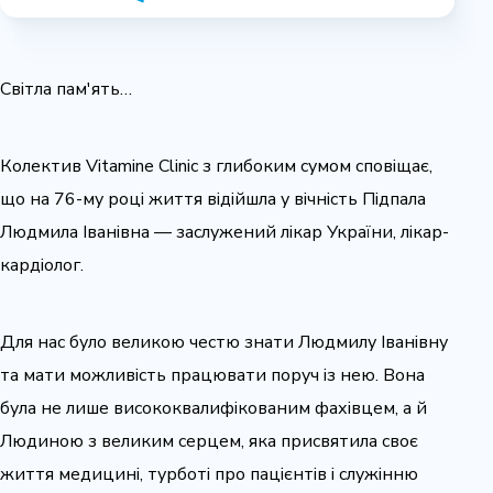
Світла пам'ять…
Колектив Vitamine Clinic з глибоким сумом сповіщає,
що на 76-му році життя відійшла у вічність Підпала
Людмила Іванівна — заслужений лікар України, лікар-
кардіолог.
Для нас було великою честю знати Людмилу Іванівну
та мати можливість працювати поруч із нею. Вона
була не лише висококвалифікованим фахівцем, а й
Людиною з великим серцем, яка присвятила своє
життя медицині, турботі про пацієнтів і служінню