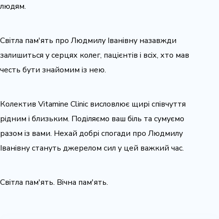
людям.
Світла пам'ять про Людмилу Іванівну назавжди
залишиться у серцях колег, пацієнтів і всіх, хто мав
честь бути знайомим із нею.
Колектив Vitamine Clinic висловлює щирі співчуття
рідним і близьким. Поділяємо ваш біль та сумуємо
разом із вами. Нехай добрі спогади про Людмилу
Іванівну стануть джерелом сил у цей важкий час.
Світла пам'ять. Вічна пам'ять.