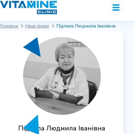
Головна
Наші лікарі
Підпала Людмила Іванівна
Підпала Людмила Іванівна