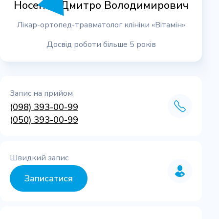
Носенко Дмитро Володимирович
Лікар-ортопед-травматолог клініки «Вітамін»
Досвід роботи більше 5 років
Запис на прийом
(098) 393-00-99
(050) 393-00-99
Швидкий запис
Записатися