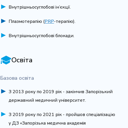
Внутрішньосуглобові ін’єкції.
Плазмотерапію (
PRP
-терапію).
Внутрішньосуглобові
блокади.
Освіта
Базова освіта
З 2013 року по 2019 рік - закінчив Запорізький
державний медичний університет.
З 2019 року по 2021 рік - пройшов спеціалізацію
у ДЗ «Запорізька медична академія