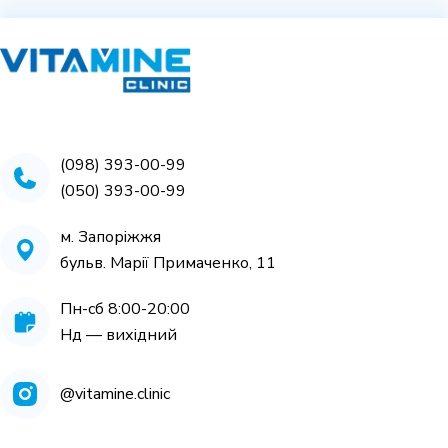
(098) 393-00-99
(050) 393-00-99
м. Запоріжжя
бульв. Марії Примаченко, 11
Пн-cб 8:00-20:00
Нд — вихідний
@vitamine.clinic