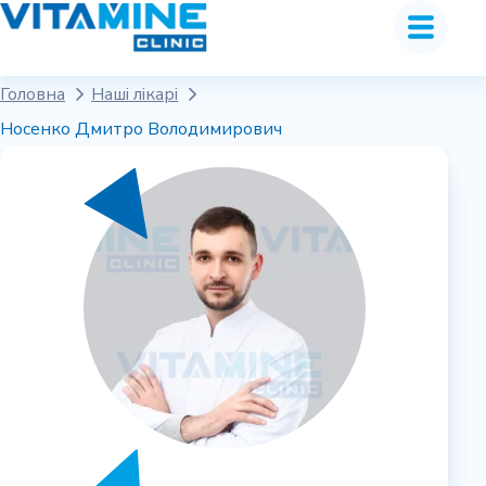
Головна
Наші лікарі
Носенко Дмитро Володимирович