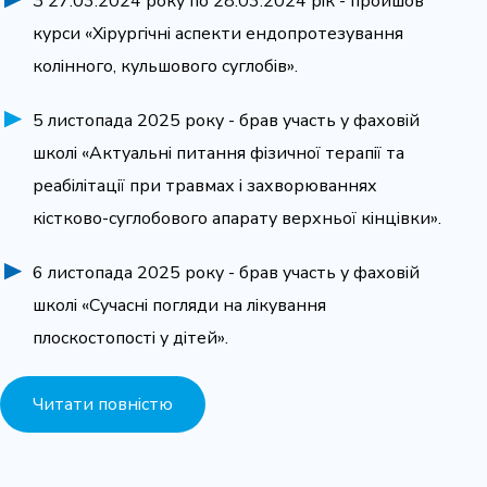
З 27.03.2024 року по 28.03.2024 рік - пройшов
курси «Хірургічні аспекти ендопротезування
колінного, кульшового суглобів».
5 листопада 2025 року - брав участь у фаховій
школі «Актуальні питання фізичної терапії та
реабілітації при травмах і захворюваннях
кістково-суглобового апарату верхньої кінцівки».
6 листопада 2025 року - брав участь у фаховій
школі «Сучасні погляди на лікування
плоскостопості у дітей».
Читати повністю