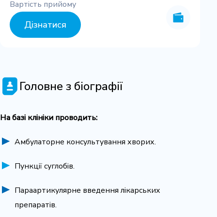
Вартість прийому
Дізнатися
Головне з біографії
На базі клініки проводить:
Амбулаторне консультування хворих.
Пункції суглобів.
Параартикулярне введення лікарських
препаратів.