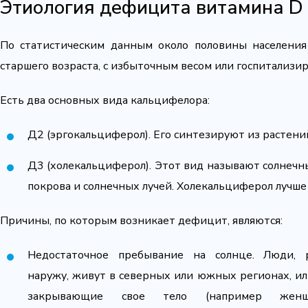
Этиология дефицита витамина D
По статистическим данным около половины населения
старшего возраста, с избыточным весом или госпитализ
Есть два основных вида кальцифелора:
Д2 (эргокальциферол). Его синтезируют из растени
Д3 (холекальциферол). Этот вид называют солнечн
покрова и солнечных лучей. Холекальциферол лучше
Причины, по которым возникает дефицит, являются:
Недостаточное пребывание на солнце. Люди,
наружу, живут в северных или южных регионах, ил
закрывающие свое тело (например женщин