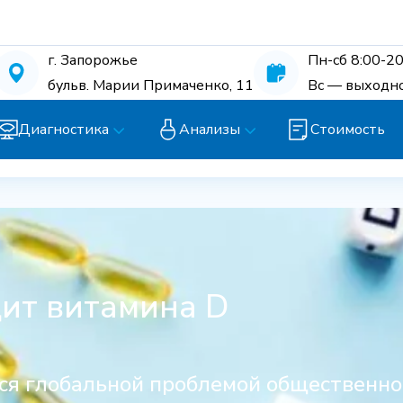
г. Запорожье
Пн-сб 8:00-20
бульв. Марии Примаченко, 11
Вс — выходн
Диагностика
Анализы
Стоимость
ит витамина D
ся глобальной проблемой общественно