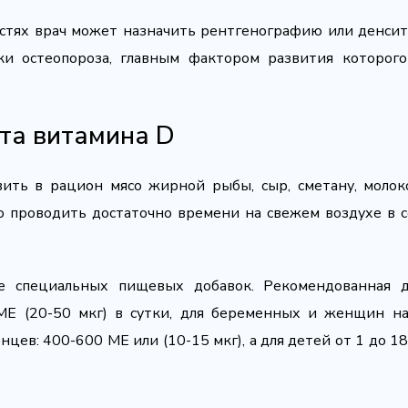
стях врач может назначить рентгенографию или денси
ки остеопороза, главным фактором развития которого
та витамина D
ить в рацион мясо жирной рыбы, сыр, сметану, молок
о проводить достаточно времени на свежем воздухе в 
 специальных пищевых добавок. Рекомендованная д
МЕ (20-50 мкг) в сутки, для беременных и женщин н
нцев: 400-600 МЕ или (10-15 мкг), а для детей от 1 до 18