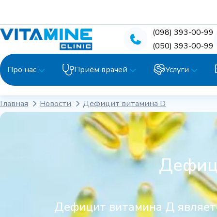
(098) 393-00-99
(050) 393-00-99
Про нас
Приём врачей
Услуги
Главная
Новости
Дефицит витамина D
Дефиц
Дефицит витамина Д являет