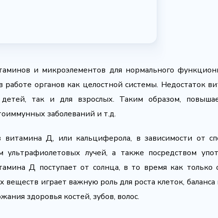
итаминов и микроэлементов для нормального функцион
 в работе органов как целостной системы. Недостаток в
детей, так и для взрослых. Таким образом, повыша
тоиммунных заболеваний и т.д.
 витамина Д, или кальциферола, в зависимости от сп
м ультрафиолетовых лучей, а также посредством упо
мина Д поступает от солнца, в то время как только 
х веществ играет важную роль для роста клеток, баланса
ания здоровья костей, зубов, волос.