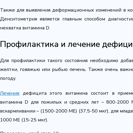
Также для выявления деформационных изменений в ко
Денситометрия является главным способом диагности
нехватка витамина D.
Профилактика и лечение дефици
Для профилактики такого состояния необходимо добав
желтки, говяжью или рыбью печень. Также очень важн
погоду.
Лечение
дефицита этого витамина состоит в приеме
витамина D для пожилых и средних лет – 800-2000 
вскармливании – (1500-2000 МЕ) (37,5-50 мкг), для младе
1000 МЕ (15-25 мкг).