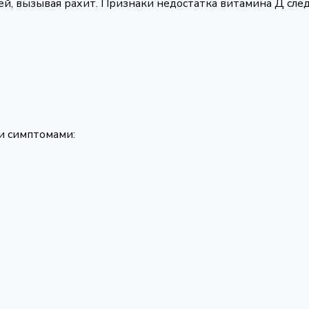
ей, вызывая рахит. Признаки недостатка витамина Д сле
и симптомами: