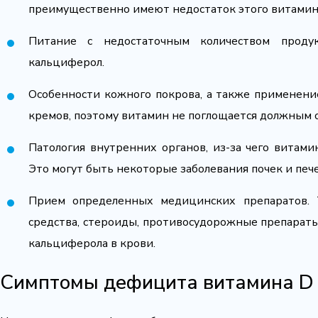
преимущественно имеют недостаток этого витамин
Питание с недостаточным количеством проду
кальциферол.
Особенности кожного покрова, а также применен
кремов, поэтому витамин не поглощается должным 
Патология внутренних органов, из-за чего витами
Это могут быть некоторые заболевания почек и печ
Прием определенных медицинских препаратов. Т
средства, стероиды, противосудорожные препарат
кальциферола в крови.
Симптомы дефицита витамина D