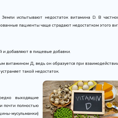
 Земли испытывают недостаток витамина D. В частно
ированные пациенты чаще страдают недостатком этого ви
й и добавляют в пищевые добавки.
ым витамином Д, ведь он образуется при взаимодействи
 устраняет такой недостаток.
 редко выходящие
и почти полностью
ы-мусульманки)