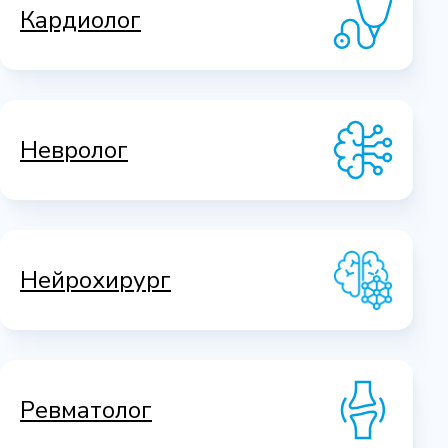
Кардиолог
Невролог
Нейрохирург
Ревматолог