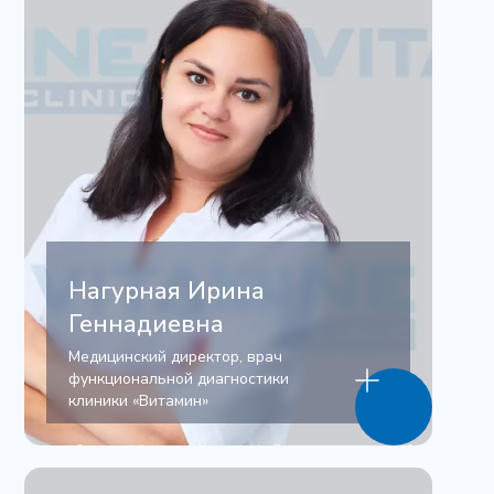
Нагурная Ирина
Геннадиевна
Медицинский директор, врач
функциональной диагностики
клиники «Витамин»