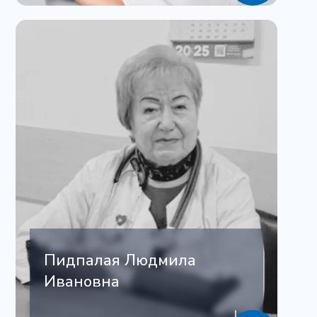
Пидпалая Людмила
Ивановна