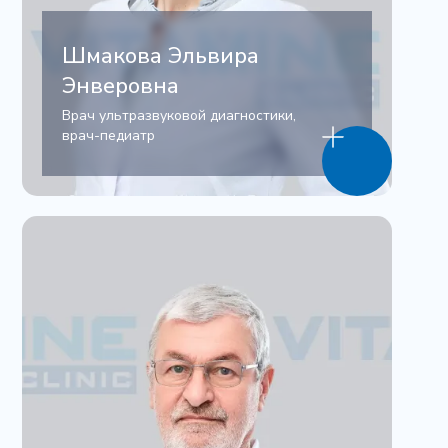
Шмакова Эльвира
Энверовна
Врач ультразвуковой диагностики,
врач-педиатр