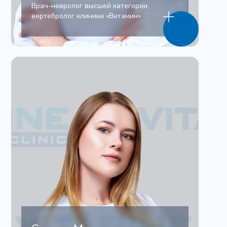
Врач-невролог высшей категории,
вертебролог клиники «Витамин»