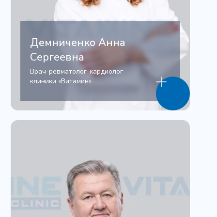
Демниченко Анна
Сергеевна
Врач-ревматолог-кардиолог
клиники «Витамин»