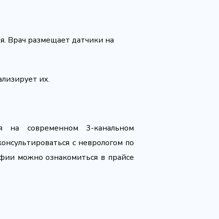
. Врач размещает датчики на
ализирует их.
я на современном 3-канальном
онсультироваться с неврологом по
фии можно ознакомиться в прайсе