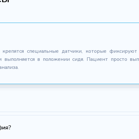
крепятся специальные датчики, которые фиксируют 
и выполняется в положении сидя. Пациент просто вып
анализа.
фия?