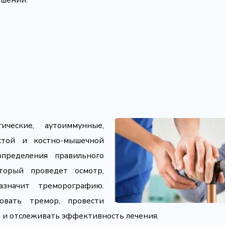
ушений:
ческие, аутоиммунные,
истой и костно-мышечной
пределения правильного
оторый проведет осмотр,
значит треморографию.
овать тремор, провести
и отслеживать эффективность лечения.