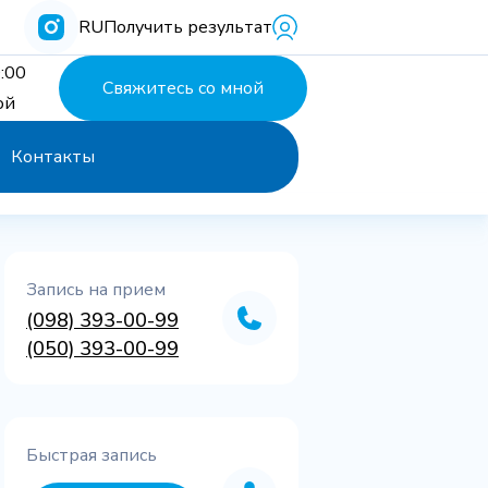
RU
Получить результат
:00
Свяжитесь со мной
ой
Контакты
Запись на прием
(098) 393-00-99
(050) 393-00-99
Быстрая запись