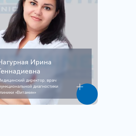
Нагурная Ирина
Геннадиевна
едицинский директор, врач
ункциональной диагностики
линики «Витамин»