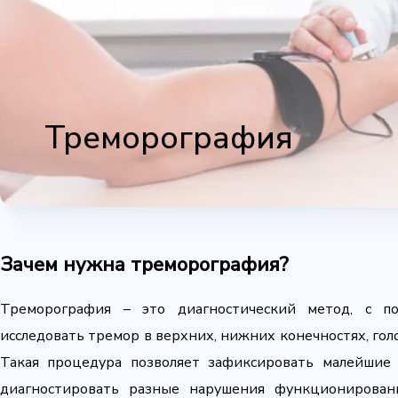
Треморография
Зачем нужна треморография?
Треморография – это диагностический метод, с 
исследовать тремор в верхних, нижних конечностях, голо
Такая процедура позволяет зафиксировать малейшие
диагностировать разные нарушения функционирован