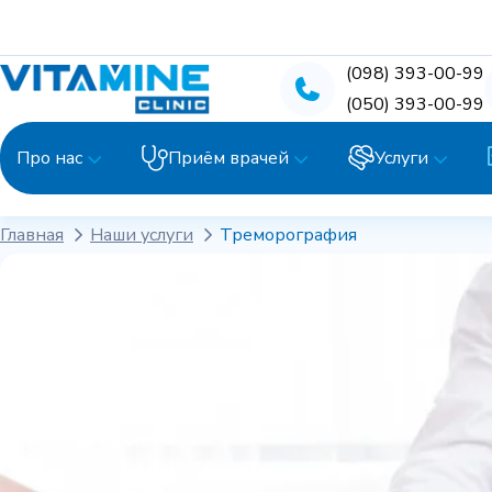
(098) 393-00-99
(050) 393-00-99
Про нас
Приём врачей
Услуги
Главная
Наши услуги
Треморография