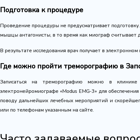
Подготовка к процедуре
Проведение процедуры не предусматривает подготовку.
мышцы антагонисты, в то время как миограф считывает д
В результате исследования врач получает в электронном
Где можно пройти треморографию в Зап
Записаться на треморографию можно в клиник
электронейромиографе «Modus EMG-3» для обеспечения 
поводу дальнейших лечебных мероприятий и скорейшег
или по телефонам указанным на сайте.
Часто задаваемые вопро