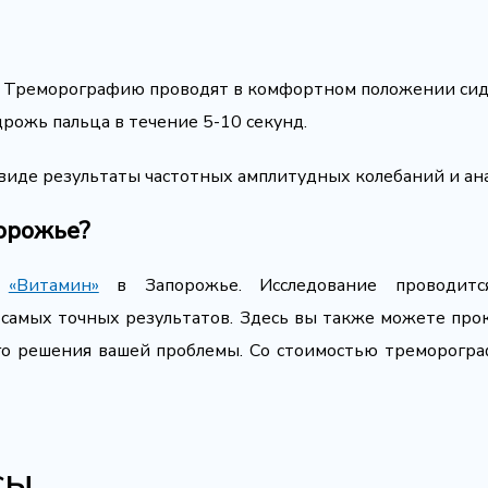
 Треморографию проводят в комфортном положении сидя
рожь пальца в течение 5-10 секунд.
 виде результаты частотных амплитудных колебаний и ан
орожье?
е
«Витамин»
в Запорожье. Исследование проводитс
самых точных результатов. Здесь вы также можете прок
о решения вашей проблемы. Со стоимостью треморогра
сы