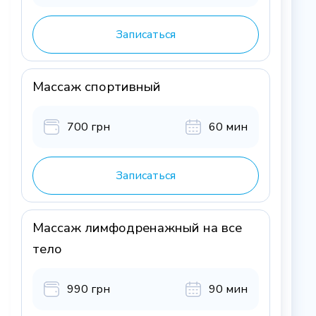
Записаться
Массаж спортивный
700 грн
60 мин
Записаться
Массаж лимфодренажный на все
тело
990 грн
90 мин