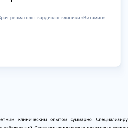
Врач-ревматолог-кардиолог клиники «Витамин»
етним клиническим опытом суммарно. Специализируе