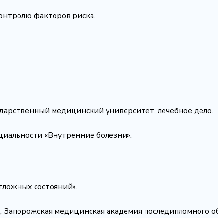
онтролю факторов риска.
сударственный медицинский университет, лечебное дело.
ециальности «Внутренние болезни».
тложных состояний».
», Запорожская медицинская академия последипломного о