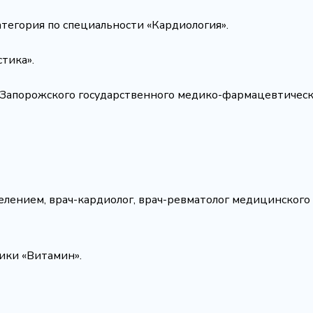
атегория по специальности «Кардиология».
тика».
зе Запорожского государственного медико-фармацевтическ
елением, врач-кардиолог, врач-ревматолог медицинского 
ники «Витамин».