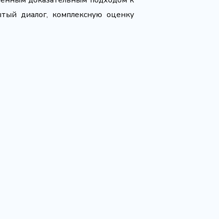
еменным доказательным подходом к
тый диалог, комплексную оценку