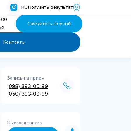
RU
Получить результат
:00
Свяжитесь со мной
ой
Контакты
Запись на прием
(098) 393-00-99
(050) 393-00-99
Быстрая запись