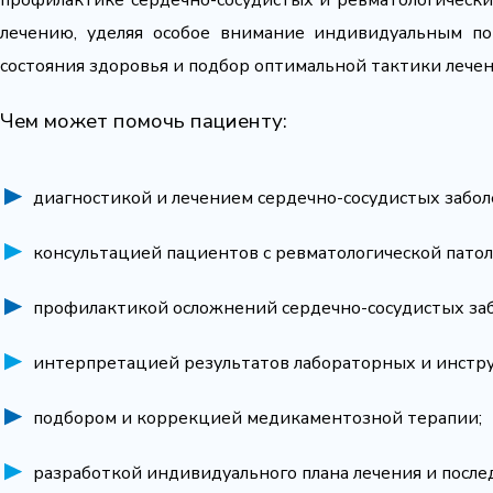
профилактике сердечно-сосудистых и ревматологически
лечению, уделяя особое внимание индивидуальным по
состояния здоровья и подбор оптимальной тактики лечен
Чем может помочь пациенту:
диагностикой и лечением сердечно-сосудистых забол
консультацией пациентов с ревматологической патол
профилактикой осложнений сердечно-сосудистых за
интерпретацией результатов лабораторных и инстр
подбором и коррекцией медикаментозной терапии;
разработкой индивидуального плана лечения и посл