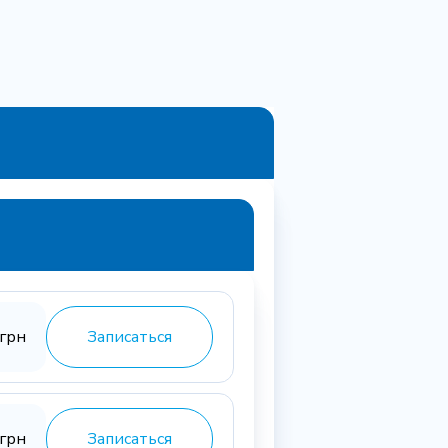
грн
Записаться
грн
Записаться