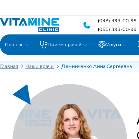
(098) 393-00-99
(050) 393-00-99
Про нас
Приём врачей
Услуги
Главная
Наши врачи
Демниченко Анна Сергеевна