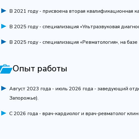
В 2021 году - присвоена вторая квалификационная к
В 2025 году - специализация «Ультразвуковая диагнос
В 2025 году - специализация «Ревматология», на ба
Опыт работы
Август 2023 года - июль 2026 года - заведующий отд
Запорожье).
С 2026 года - врач-кардиолог и врач-ревматолог кли