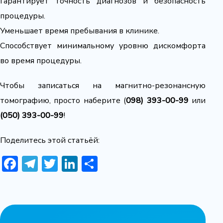
Гарантирует точность диагнозов и безопасность
процедуры.
Уменьшает время пребывания в клинике.
Способствует минимальному уровню дискомфорта
во время процедуры.
Чтобы записаться на магнитно-резонансную
томографию, просто наберите (
098) 393-00-99
или
(050) 393-00-99
!
Поделитесь этой статьёй:
Facebook
Telegram
Twitter
LinkedIn
Share