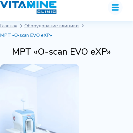
Главная
Оборудование клиники
МРТ «O-scan EVO eXP»
МРТ «O-scan EVO eXP»