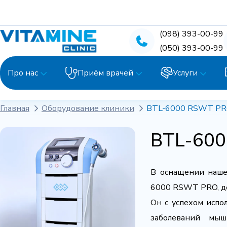
(098) 393-00-99
(050) 393-00-99
Про нас
Приём врачей
Услуги
Главная
Оборудование клиники
BTL-6000 RSWT P
BTL-60
В оснащении наше
6000 RSWT PRO, де
Он с успехом испо
заболеваний мыш