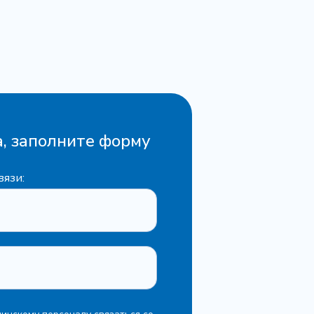
, заполните форму
вязи: