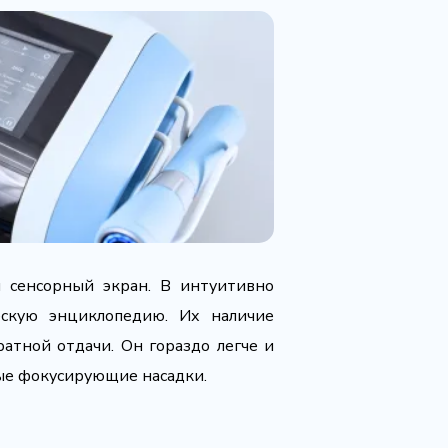
й сенсорный экран. В интуитивно
ескую энциклопедию. Их наличие
тной отдачи. Он гораздо легче и
ные фокусирующие насадки.