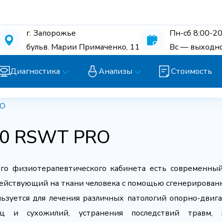
г. Запорожье
Пн-сб 8:00-20
бульв. Марии Примаченко, 11
Вс — выходн
Диагностика
Анализы
Стоимость
RO
00 RSWT PRO
го физиотерапевтического кабинета есть современный
йствующий на ткани человека с помощью сгенерированн
льзуется для лечения различных патологий опорно-двиг
ц и сухожилий, устранения последствий травм, п