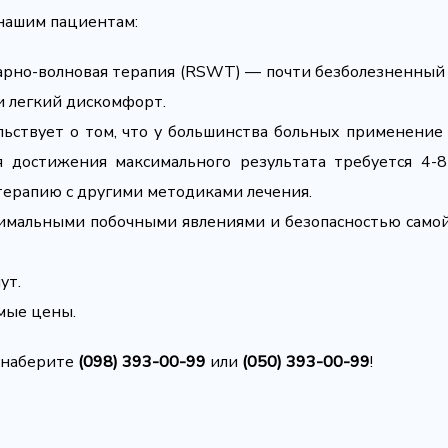
нашим пациентам:
арно-волновая терапия (RSWT) — почти безболезненный
и легкий дискомфорт.
ельствует о том, что у большинства больных применени
 достижения максимального результата требуется 4-8
ерапию с другими методиками лечения.
нимальными побочными явлениями и безопасностью самой
ут.
мые цены.
о наберите
(098) 393-00-99
или
(050) 393-00-99
!