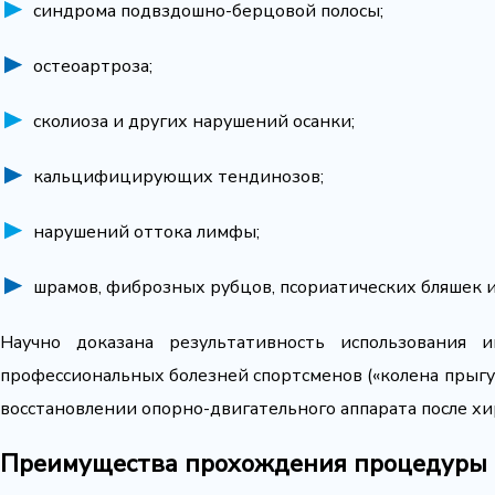
синдрома подвздошно-берцовой полосы;
остеоартроза;
сколиоза и других нарушений осанки;
кальцифицирующих тендинозов;
нарушений оттока лимфы;
шрамов, фиброзных рубцов, псориатических бляшек и 
Научно доказана результативность использования 
профессиональных болезней спортсменов («колена прыгун
восстановлении опорно-двигательного аппарата после хи
Преимущества прохождения процедуры 