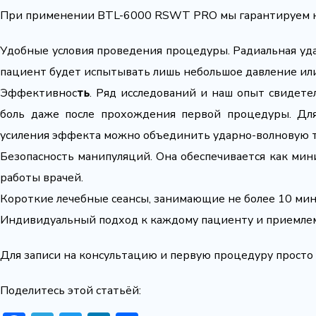
При применении BTL-6000 RSWT PRO мы гарантируем 
Удобные условия проведения процедуры. Радиальная уд
пациент будет испытывать лишь небольшое давление ил
Эффективнос
ть
. Ряд исследований и наш опыт свидет
боль даже после прохождения первой процедуры. Для
усиления эффекта можно объединить ударно-волновую т
Безопасность манипуляций. Она обеспечивается как ми
работы врачей.
Короткие лечебные сеансы, занимающие не более 10 мин
Индивидуальный подход к каждому пациенту и приемле
Для записи на консультацию и первую процедуру прост
Поделитесь этой статьёй: