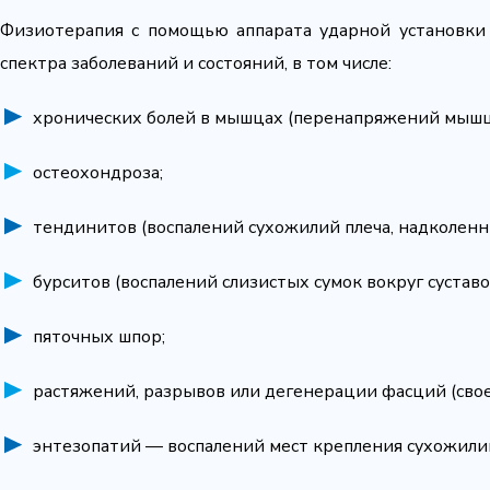
Физиотерапия с помощью аппарата ударной установк
спектра заболеваний и состояний, в том числе:
хронических болей в мышцах (перенапряжений мышц, 
остеохондроза;
тендинитов (воспалений сухожилий плеча, надколенни
бурситов (воспалений слизистых сумок вокруг суставо
пяточных шпор;
растяжений, разрывов или дегенерации фасций (сво
энтезопатий — воспалений мест крепления сухожили