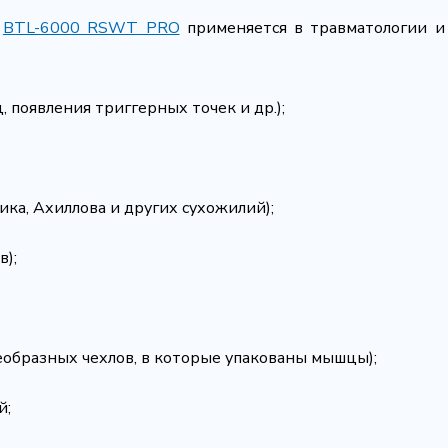
и
BTL-6000 RSWT PRO
применяется в травматологии и
появления триггерных точек и др.);
ка, Ахиллова и других сухожилий);
в);
еобразных чехлов, в которые упакованы мышцы);
й;