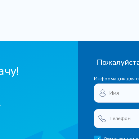
Пожалуйста
ачу!
Информация для с
с