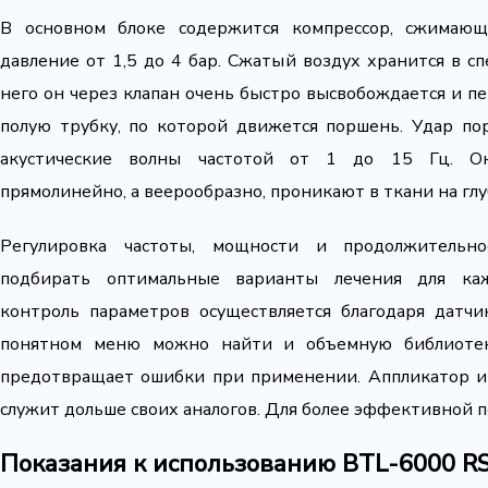
В основном блоке содержится компрессор, сжимаю
давление от 1,5 до 4 бар. Сжатый воздух хранится в с
него он через клапан очень быстро высвобождается и п
полую трубку, по которой движется поршень. Удар п
акустические волны частотой от 1 до 15 Гц. Он
прямолинейно, а веерообразно, проникают в ткани на глу
Регулировка частоты, мощности и продолжительно
подбирать оптимальные варианты лечения для ка
контроль параметров осуществляется благодаря датч
понятном меню можно найти и объемную библиотеку
предотвращает ошибки при применении. Аппликатор им
служит дольше своих аналогов. Для более эффективной
Показания к использованию BTL-6000 