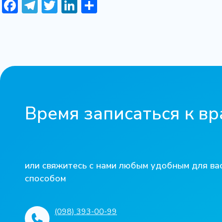
Facebook
Telegram
Twitter
LinkedIn
Share
Время записаться к вр
или свяжитесь с нами любым удобным для ва
способом
(098) 393-00-99